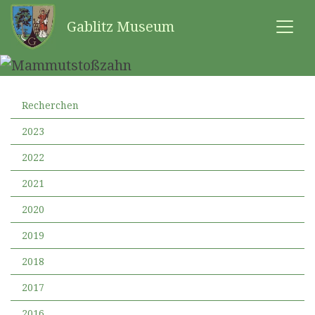
Gablitz Museum
Recherchen
2023
2022
2021
2020
2019
2018
2017
2016